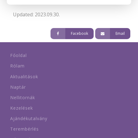
Updated: 2023.09.30.
Facebook
Email
Főoldal
Rólam
Aktualitások
Naptár
Nellitornák
Kezelések
Ajándékutalvány
Terembérlés