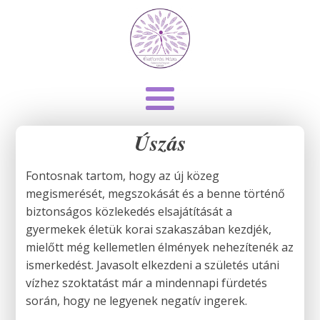
Úszás
Fontosnak tartom, hogy az új közeg
megismerését, megszokását és a benne történő
biztonságos közlekedés elsajátítását a
gyermekek életük korai szakaszában kezdjék,
mielőtt még kellemetlen élmények nehezítenék az
ismerkedést. Javasolt elkezdeni a születés utáni
vízhez szoktatást már a mindennapi fürdetés
során, hogy ne legyenek negatív ingerek.