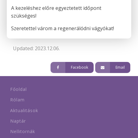
A kezeléshez előre egyeztetett időpont
szükséges!
Szeretettel várom a regenerálódni vágyókat!
Updated: 2023.12.06.
Facebook
Email
Főoldal
Rólam
Aktualitások
Naptár
Nellitornák