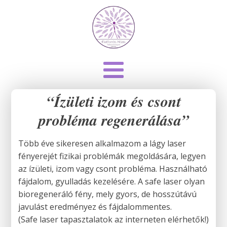
“Ízületi izom és csont
probléma regenerálása”
Több éve sikeresen alkalmazom a lágy laser
fényerejét fizikai problémák megoldására, legyen
az ízületi, izom vagy csont probléma. Használható
fájdalom, gyulladás kezelésére. A safe laser olyan
bioregeneráló fény, mely gyors, de hosszútávú
javulást eredményez és fájdalommentes.
(Safe laser tapasztalatok az interneten elérhetők!)