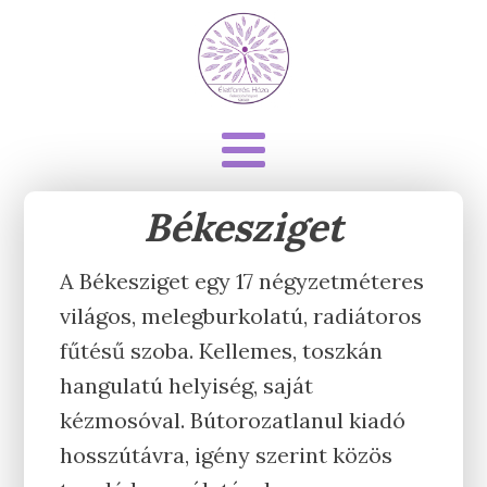
Békesziget
A Békesziget egy 17 négyzetméteres
világos, melegburkolatú, radiátoros
fűtésű szoba. Kellemes, toszkán
hangulatú helyiség, saját
kézmosóval. Bútorozatlanul kiadó
hosszútávra, igény szerint közös