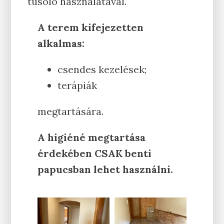
tusoló használatával.
A terem kifejezetten
alkalmas:
csendes kezelések;
terápiák
megtartására.
A higiéné megtartása
érdekében CSAK benti
papucsban lehet használni.